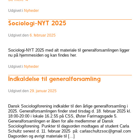
Udgivet i
Nyheder
Sociologi-NYT 2025
Udgivet den
6. februar 2025
Sociologi-NYT 2025 med alt materiale til generalforsamlingen ligger
nu på hjemmesiden og kan findes her.
Udgivet i
Nyheder
Indkaldelse til generalforsamling
Udgivet den
29. januar 2025
Dansk Sociologiforening indkalder til den årlige generalforsamling i
2025. Generalforsamlingen finder sted tirsdag d. 18. februar 2025 kl.
18:00-20:00 i lokale 16.2.55 på CSS, Øster Farimagsgade 5.
Generalforsamlingen er åben for alle medlemmer af Dansk
Sociologiforening. Punkter til dagsorden modtages af student Carla
Schultz senest d. 11. februar 2025 på: carlaschultzsoc@gmail.com
Dagsorden og øvrigt materiale til […]