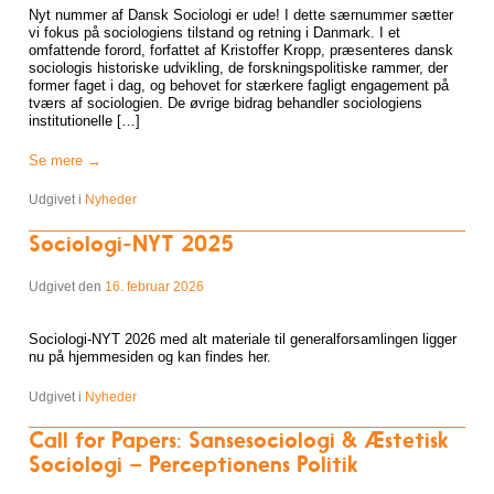
Nyt nummer af Dansk Sociologi er ude! I dette særnummer sætter
vi fokus på sociologiens tilstand og retning i Danmark. I et
omfattende forord, forfattet af Kristoffer Kropp, præsenteres dansk
sociologis historiske udvikling, de forskningspolitiske rammer, der
former faget i dag, og behovet for stærkere fagligt engagement på
tværs af sociologien. De øvrige bidrag behandler sociologiens
institutionelle […]
Se mere
→
Udgivet i
Nyheder
Sociologi-NYT 2025
Udgivet den
16. februar 2026
Sociologi-NYT 2026 med alt materiale til generalforsamlingen ligger
nu på hjemmesiden og kan findes her.
Udgivet i
Nyheder
Call for Papers: Sansesociologi & Æstetisk
Sociologi – Perceptionens Politik