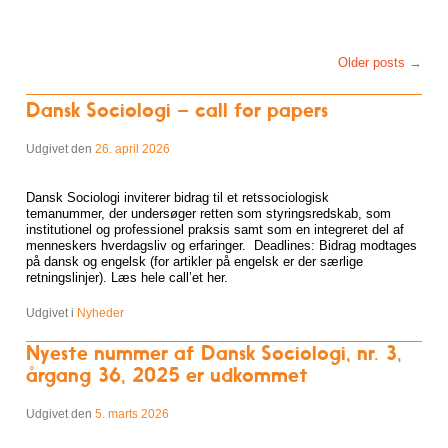
Post navigation
Older posts
→
Dansk Sociologi – call for papers
Udgivet den
26. april 2026
Dansk Sociologi inviterer bidrag til et retssociologisk
temanummer, der undersøger retten som styringsredskab, som
institutionel og professionel praksis samt som en integreret del af
menneskers hverdagsliv og erfaringer. Deadlines: Bidrag modtages
på dansk og engelsk (for artikler på engelsk er der særlige
retningslinjer). Læs hele call’et her.
Udgivet i
Nyheder
Nyeste nummer af Dansk Sociologi, nr. 3,
årgang 36, 2025 er udkommet
Udgivet den
5. marts 2026