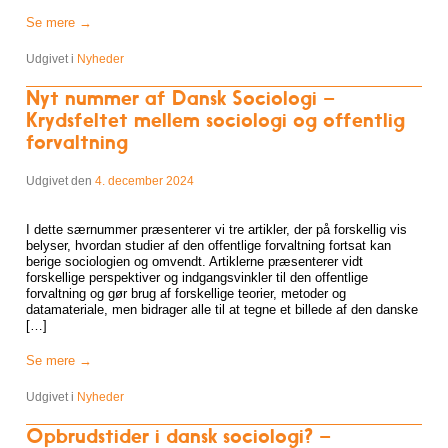
Se mere
→
Udgivet i
Nyheder
Nyt nummer af Dansk Sociologi –
Krydsfeltet mellem sociologi og offentlig
forvaltning
Udgivet den
4. december 2024
I dette særnummer præsenterer vi tre artikler, der på forskellig vis
belyser, hvordan studier af den offentlige forvaltning fortsat kan
berige sociologien og omvendt. Artiklerne præsenterer vidt
forskellige perspektiver og indgangsvinkler til den offentlige
forvaltning og gør brug af forskellige teorier, metoder og
datamateriale, men bidrager alle til at tegne et billede af den danske
[…]
Se mere
→
Udgivet i
Nyheder
Opbrudstider i dansk sociologi? –