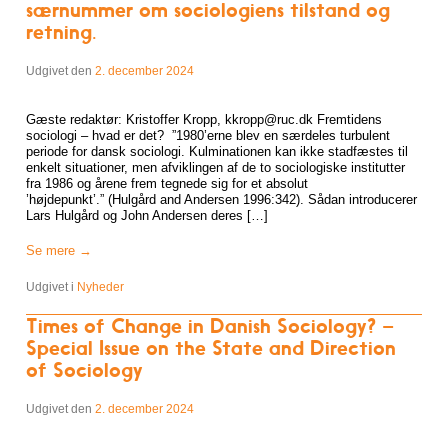
særnummer om sociologiens tilstand og
retning.
Udgivet den
2. december 2024
Gæste redaktør: Kristoffer Kropp, kkropp@ruc.dk Fremtidens
sociologi – hvad er det? ”1980’erne blev en særdeles turbulent
periode for dansk sociologi. Kulminationen kan ikke stadfæstes til
enkelt situationer, men afviklingen af de to sociologiske institutter
fra 1986 og årene frem tegnede sig for et absolut
’højdepunkt’.” (Hulgård and Andersen 1996:342). Sådan introducerer
Lars Hulgård og John Andersen deres […]
Se mere
→
Udgivet i
Nyheder
Times of Change in Danish Sociology? –
Special Issue on the State and Direction
of Sociology
Udgivet den
2. december 2024