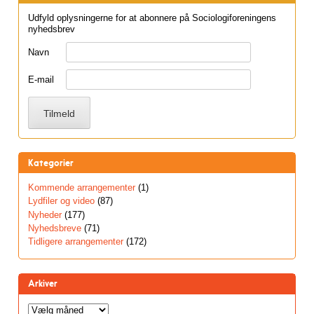
Udfyld oplysningerne for at abonnere på Sociologiforeningens
nyhedsbrev
Navn
E-mail
Kategorier
Kommende arrangementer
(1)
Lydfiler og video
(87)
Nyheder
(177)
Nyhedsbreve
(71)
Tidligere arrangementer
(172)
Arkiver
Arkiver