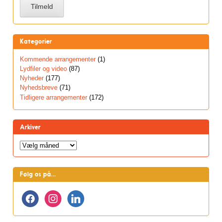
Kategorier
Kommende arrangementer
(1)
Lydfiler og video
(87)
Nyheder
(177)
Nyhedsbreve
(71)
Tidligere arrangementer
(172)
Arkiver
Arkiver
Følg os på…
facebook
instagram
linkedin