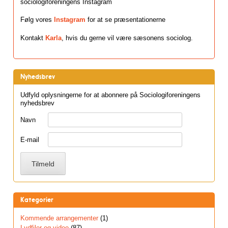
sociologiforeningens Instagram
Følg vores
Instagram
for at se præsentationerne
Kontakt
Karla
, hvis du gerne vil være sæsonens sociolog.
Nyhedsbrev
Udfyld oplysningerne for at abonnere på Sociologiforeningens
nyhedsbrev
Navn
E-mail
Kategorier
Kommende arrangementer
(1)
Lydfiler og video
(87)