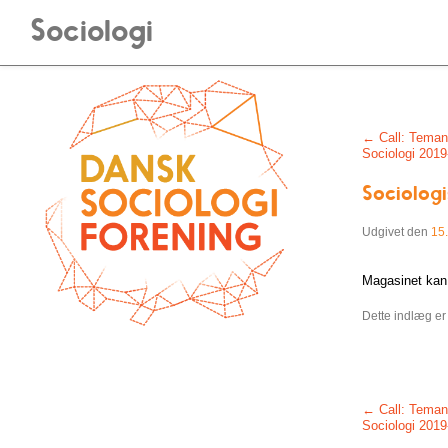
Sociologi
Post navigati
←
Call: Teman
Sociologi 2019
Sociolog
Udgivet den
15
Magasinet ka
Dette indlæg er
Post navigati
←
Call: Teman
Sociologi 2019