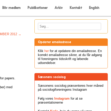
Bliv medlem
Publikationer
Arkiv
Kontakt
English
Søg
MBER 2012
→
Opdater emailadresse
Klik
her
for at opdatere din emailadresse. En
korrekt emailadresse sikrer, at du får adgang
til foreningens tidsskrift og løbende
udsendelser.
Sæsonens sociolog
 for papers.
Sæsonens sociolog præsenteres hver måned
mber) med
på sociologiforeningens Instagram
Følg vores
Instagram
for at se
præsentationerne