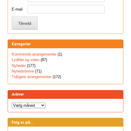
E-mail
Kategorier
Kommende arrangementer
(1)
Lydfiler og video
(87)
Nyheder
(177)
Nyhedsbreve
(71)
Tidligere arrangementer
(172)
Arkiver
Arkiver
Følg os på…