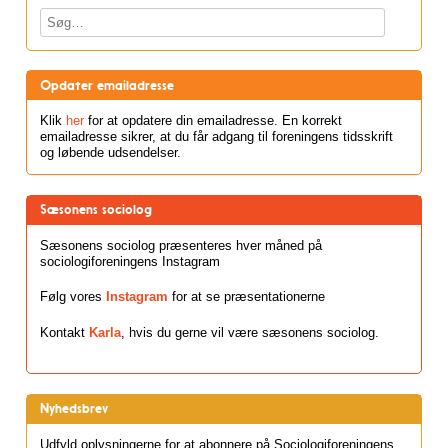
Søg
Opdater emailadresse
Klik
her
for at opdatere din emailadresse. En korrekt
emailadresse sikrer, at du får adgang til foreningens tidsskrift
og løbende udsendelser.
Sæsonens sociolog
Sæsonens sociolog præsenteres hver måned på
sociologiforeningens Instagram
Følg vores
Instagram
for at se præsentationerne
Kontakt
Karla
, hvis du gerne vil være sæsonens sociolog.
Nyhedsbrev
Udfyld oplysningerne for at abonnere på Sociologiforeningens