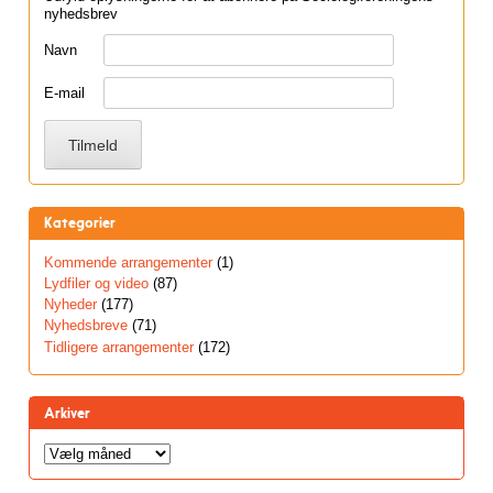
nyhedsbrev
Navn
E-mail
Kategorier
Kommende arrangementer
(1)
Lydfiler og video
(87)
Nyheder
(177)
Nyhedsbreve
(71)
Tidligere arrangementer
(172)
Arkiver
Arkiver