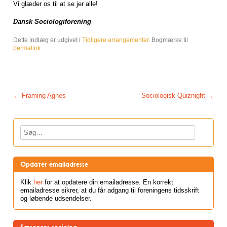
Vi glæder os til at se jer alle!
Dansk Sociologiforening
Dette indlæg er udgivet i
Tidligere arrangementer
. Bogmærke til
permalink
.
Post navigation
←
Framing Agnes
Sociologisk Quiznight
→
Søg
Opdater emailadresse
Klik
her
for at opdatere din emailadresse. En korrekt
emailadresse sikrer, at du får adgang til foreningens tidsskrift
og løbende udsendelser.