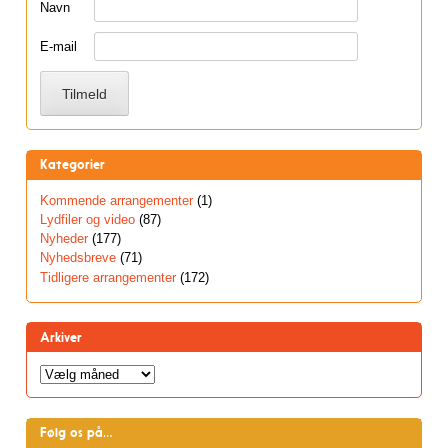
Navn
E-mail
Kategorier
Kommende arrangementer
(1)
Lydfiler og video
(87)
Nyheder
(177)
Nyhedsbreve
(71)
Tidligere arrangementer
(172)
Arkiver
Arkiver
Følg os på…