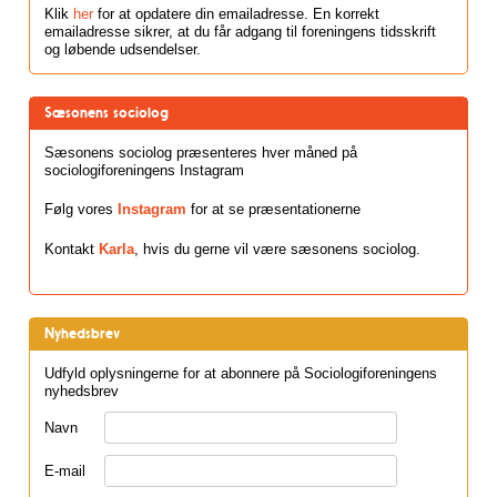
Klik
her
for at opdatere din emailadresse. En korrekt
emailadresse sikrer, at du får adgang til foreningens tidsskrift
og løbende udsendelser.
Sæsonens sociolog
Sæsonens sociolog præsenteres hver måned på
sociologiforeningens Instagram
Følg vores
Instagram
for at se præsentationerne
Kontakt
Karla
, hvis du gerne vil være sæsonens sociolog.
Nyhedsbrev
Udfyld oplysningerne for at abonnere på Sociologiforeningens
nyhedsbrev
Navn
E-mail