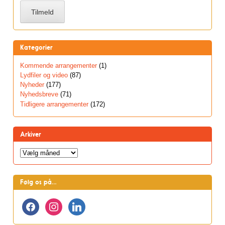
Kategorier
Kommende arrangementer
(1)
Lydfiler og video
(87)
Nyheder
(177)
Nyhedsbreve
(71)
Tidligere arrangementer
(172)
Arkiver
Arkiver
Følg os på…
facebook
instagram
linkedin