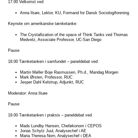
17.00 Velkomst ved
Anna Ilsøe, Lektor, KU, Formand for Dansk Sociologiforening
Keynote om amerikanske tænketanke:
The Crystallization of the space of Think Tanks ved Thomas
Medvetz, Associate Professor, UC-San Diego
Pause
18.00 Tænketanken i samfundet – paneldebat ved
Martin Møller Boje Rasmussen, Ph.d., Mandag Morgen
Mark Ørsten, Professor, RUC
Jesper Dahl Kelstrup, Adjunkt, RUC
Moderator: Anna Ilsøe
Pause
19.00 Tænketanken i praksis – paneldebat ved
Mads Lundby Hansen, Cheføkonom i CEPOS
Jonas Schytz Juul, Analysechef i AE
Maria Theresa Norn, Analysechef i DEA