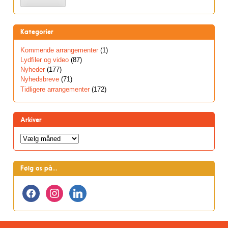
Kategorier
Kommende arrangementer
(1)
Lydfiler og video
(87)
Nyheder
(177)
Nyhedsbreve
(71)
Tidligere arrangementer
(172)
Arkiver
Arkiver
Følg os på…
facebook
instagram
linkedin