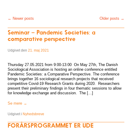
Post navigation
←
Newer posts
Older posts
→
Seminar – Pandemic Societies: a
comparative perspective
Udgivet den
21. maj 2021
Thursday 27.05.2021 from 9:00-13:00 On May 27th, The Danish
Sociological Association is hosting an online conference entitled
Pandemic Societies: a Comparative Perspective. The conference
brings together 16 sociological research projects that received
competitive Covid-19 Research Grants during 2020. Researchers
present their preliminary findings in four thematic sessions to allow
for knowledge exchange and discussion. The […]
Se mere
→
Udgivet i
Nyhedsbreve
FORÅRSPROGRAMMET ER UDE