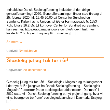
Indkaldelse Dansk Sociologiforening indkalder til den årlige
generalforsamling i 2020. Generalforsamlingen finder sted tirsdag d.
25. februar 2020, kl. 18:45-20:00 på Center for Sundhed og
Samfund, Københavns Universitet Øster Farimagsgade 5, 1353
Kbh, lokale 16.2.55. Et kort over Center for Sundhed og Samfund
kan ses her: https://app.mapsindoors.com/ku/index.html, hvor
lokale 16.2.55 ligger i bygning 16. Tilmelding […]
Se mere
→
Udgivet i
Nyhedsbreve
Glædelig jul og tak for i år!
Udgivet den
20. december 2019
Glædelig jul og tak for i år! – Sociologisk Magasin og to kongresser
i det nye år En julegave fra Dansk Sociologiforening – Sociologisk
Magasin ”Portrætter fra de sociologiske uddannelser i Danmark” I
2019 satte vi i Dansk Sociologiforening et nyt projekt i gang, hvor vi
ville, besøge de tre ”rene” sociologiuddannelser i Danmark: Esbjerg,
[…]