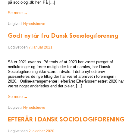
på sociologi.dk her. På […]
Se mere
→
Udgivet i
Nyhedsbreve
Godt nytår fra Dansk Sociologiforening
Udgivet den
7. januar 2021
Så er 2021 over os. På trods af at 2020 har været præget af
nedlukninger og færre muligheder for at samles, har Dansk
Sociologiforening ikke været i dvale. I dette nyhedsbrev
præsenteres de nye tiltag der har været afprøvet i foreningen i
2020. Online-arrangementer i efteråret Efterårssemestret 2020 har
været noget anderledes end det plejer, […]
Se mere
→
Udgivet i
Nyhedsbreve
EFTERÅR I DANSK SOCIOLOGIFORENING
Udgivet den
2. oktober 2020