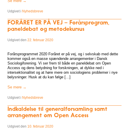
Se mere
→
Udgivet i
Nyhedsbreve
FORÅRET ER PÅ VEJ – Forårsprogram,
paneldebat og metodekursus
Udgivet den
22. februar 2020
Forårsprogrammet 2020 Foråret er på vej, og i selvskab med dette
kommer også en masse spændende arrangementer i Dansk
Sociologiforening. Vi ser frem til både en paneldebat om Open
Access og dens betydning for forskningen, at dykke ned i
intersektionalitet og at høre mere om sociologiens problemer i nye
belysninger. Husk at du kan følge […]
Se mere
→
Udgivet i
Nyhedsbreve
Indkaldelse til generalforsamling samt
arrangement om Open Access
Udgivet den
10. februar 2020