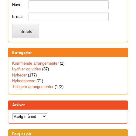
Navn
E-mail
Kategorier
Kommende arrangementer
(1)
Lydfiler og video
(87)
Nyheder
(177)
Nyhedsbreve
(71)
Tidligere arrangementer
(172)
Arkiver
Arkiver
Følg os på…